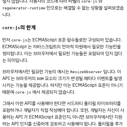
렇지 않습니다. 사용자의 코드에 따라 바벨의
와
core-js
만으로는 해결할 수 없는 상황을 살펴보겠습
regenerator-runtime
니다.
의 한계
core-js
먼저
는 ECMAScript 표준 함수들로만 구성되어 있습니다.
core-js
ECMAScript 는 자바스크립트의 언어적 차원에서 필요한 기능만을
정의합니다. 이는 브라우저에서 필요한 기능들은 포함되어 있지 않다
는 의미입니다.
브라우저에서만 필요한 기능의 예시는
입니다. 이
ResizeObserver
API 는 브라우저의
요소의 크기가 변경될 때마다 이벤트를 발생
DOM
시키는 기능을 제공합니다. 하지만 이는 ECMAScript 표준이 아니기
때문에
에서 제공되지 않습니다.
core-js
그래서 이런 API를 사용해야 한다면 서드파티 폴리필 라이브러리를
포함하거나 개발자가 직접 작성해야 합니다. 또한, 개발자는 자신이 사
용하는 API 가 ECMAScript 표준인지, 아니면 브라우저에서만 지원
하는 API 인지를 신중하게 검토하고 사용해야 합니다. 폴리필을 추가