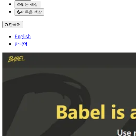
밝은 색상
어두운 색상
한국어
English
한국어