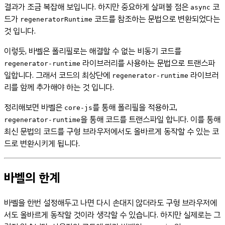
결과가 조금 복잡해 보입니다. 하지만 중요하게 살펴볼 점은
코
async
드가
코드를 참조하는 문법으로 변환되었다는
regeneratorRuntime
것 입니다.
이렇듯, 바벨은 폴리필로는 해결할 수 없는 비동기 코드를
라이브러리를 사용하는 문법으로 트랜스파
regenerator-runtime
일합니다. 그래서 코드의 최상단에
라이브러
regenerator-runtime
리를 함께 추가해야 하는 것 입니다.
정리해보면 바벨은
를 통해 폴리필을 적용하고,
core-js
을 통해 코드를 트랜스파일 합니다. 이를 통해
regenerator-runtime
최신 문법의 코드를 구형 브라우저에서도 올바르게 동작할 수 있는 코
드로 변환시키게 됩니다.
바벨의 한계
바벨을 한번 설정해두고 나면 다시 손대지 않더라도 구형 브라우저에
서도 올바르게 동작할 것이라 생각할 수 있습니다. 하지만 실제로는 그