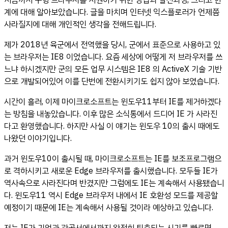
지금까지 구형 브라우저를 지원하기 위한 방법과 발전과정, 그리고 한
계에 대해 알아보았습니다. 글을 마치며 인터넷 익스플로러가 언제쯤
사라질지에 대해 개인적인 생각을 전해드립니다.
제가 2018년 육군에서 전역했을 당시, 군에서 표준으로 사용하고 있
는 브라우저는 IE8 이었습니다. 요즘 세상에 어떻게 저 브라우저를 쓰
느냐 하시겠지만 군의 모든 업무 시스템은 IE8 의 ActiveX 기술 기반
으로 개발되어있어 이를 단번에 전환시키기도 쉽지 않아 보였습니다.
시간이 흘러, 이제 마이크로소프트는 윈도우11부터 IE를 제거하겠다
는 방침을 내놓았습니다. 이후 많은 소식통에서 드디어 IE 가 사라진
다고 환영했습니다. 하지만 사실 이 얘기는 윈도우 10의 출시 때에도
나왔던 이야기입니다.
과거 윈도우10이 출시될 때, 마이크로소프트는 IE를 보조프로그램으
로 격하시키고 새로운 Edge 브라우저를 출시했습니다. 모두들 IE가
역사속으로 사라진다며 반겼지만 그럼에도 IE는 계속해서 사용됐습니
다. 윈도우11 역시 Edge 브라우저 내에서 IE 호환성 모드를 제공할
예정이기 때문에 IE는 계속해서 사용될 것이라 예상하고 있습니다.