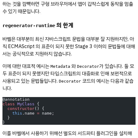
하는 것을 깜빡하면 구형 브라우저에서 앱이 갑작스럽게 동작을 멈출
수 있기 때문입니다.
의 한계
regenerator-runtime
바벨은 대부분의 최신 자바스크립트 문법을 대부분 잘 지원하지만, 아
직 ECMAScript 의 표준이 되지 못한 Stage 3 이하의 문법들에 대해
서는 공식적으로 지원하지 않습니다.
이에 대한 대표적 예시는
와
가 있습니다. 둘 모
Metadata
Decorator
두 표준이 되지 못했지만 타입스크립트의 대중화로 인해 보편적으로
사용되고 있는 문법들입니다.
코드의 예시는 다음과 같습
Decorator
니다.
@annotation
class
 MyClass
 {
  constructor
() {
    this
.name 
=
 name;
  }
}
이를 바벨에서 사용하기 위해선 별도의 서드파티 플러그인을 설치해