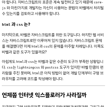
야 합니다. 자바스크립트의 표준은 계속 발전하고 있기 때문에
core-
와 마찬가지로 개발자는 자신이 사용하는 문법이 바벨에서 처리될
js
수 있는지를 검토하고 사용해야 합니다.
과
는?
html
css
마지막으로, 바벨은 자바스크립트를 위한 도구입니다. 하지만 웹 서비
스는 자바스크립트로만 이루어져 있지 않습니다. 자바스크립트 문제
를 해결했다면 이제
과
의 문제를 마주할 차례입니다. 이쪽도
html
css
바벨과 같은 도구가 있을까요?
아쉽게도
과
는 바벨과 같은 수준의 도구가 부족한 상황입니
html
css
다.
는
와
도구가 있지만 바벨 만큼의 편
css
lightningcss
postcss
리함을 주진 못하며,
은 아직 방법이 없어 개발 단계부터 구형 브
html
라우저를 고려해 코드를 작성해야 합니다.
언제쯤 인터넷 익스플로러가 사라질까