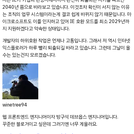
저는 IE가 기업과 관공서에서까지 완전히 퇴출되는 시기를 빠르면
2040년 쯤으로 바라보고 있습니다. 이것조차 확신이 서지 않는 이유
는 조직의 업무 시스템이라는게 결코 쉽게 바뀌지 않기 때문입니다. 마
이크로소프트도 이를 인지하고 있어 IE 호환 모드를 최소 2029년까
지 지원하겠다고 약속한 상태입니다.
개발자의 하위호환 작업은 언제나 고통입니다. 그래서 저 역시 인터넷
익스플로러가 하루 빨리 퇴출되길 바라고 있습니다. 그런데 그날이 올
수는 있는건지 모르겠습니다.
winetree94
웹 프론트엔드 엔지니어이자 방구석 데브옵스 엔지니어입니다.
꾸준한 블로거이고 싶은데 그러기엔 너무 게을러요.