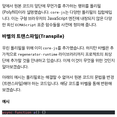
앞에서 원본 코드의 앞단에 무언가를 추가하는 행위를 폴리필
(Polyfill)이라 설명했습니다.
는 다양한 폴리필의 집합체입
core-js
니다. 이는 구형 브라우저의 JavaScript 엔진에 내장되지 않은 다양
한 최신
표준 함수들을 사전에 정의해 줍니다.
ECMAScript
바벨의 트랜스파일(Transpile)
우린 폴리필을 위해 이미
를 추가했습니다. 하지만 바벨은 추
core-js
가적으로
라이브러리까지 프로젝트의 최상
regenerator-runtime
단에 추가할 것을 안내하고 있습니다. 이제 이것이 무엇을 위한 것인지
알아보겠습니다.
아래의 예시는 폴리필로는 해결할 수 없어서 원본 코드의 문법을 변경
(트랜스파일)해야 하는 코드입니다. 해당 코드를 바벨을 통해 변환해
보겠습니다.
예시
async
 function
 a
() {}