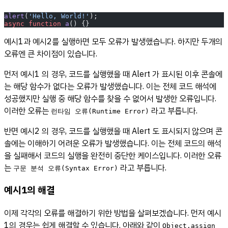
alert
(
'Hello, World!'
);
async
 function
 a
() {}
예시1과 예시2를 실행하면 모두 오류가 발생했습니다. 하지만 두개의
오류엔 큰 차이점이 있습니다.
먼저 예시1 의 경우, 코드를 실행했을 때 Alert 가 표시된 이후 콘솔에
는 해당 함수가 없다는 오류가 발생했습니다. 이는 전체 코드 해석에
성공했지만 실행 중 해당 함수를 찾을 수 없어서 발생한 오류입니다.
이러한 오류는
라고 부릅니다.
런타임 오류(Runtime Error)
반면 예시2 의 경우, 코드를 실행했을 때 Alert 도 표시되지 않으며 콘
솔에는 이해하기 어려운 오류가 발생했습니다. 이는 전체 코드의 해석
을 실패해서 코드의 실행을 완전히 중단한 케이스입니다. 이러한 오류
는
라고 부릅니다.
구문 분석 오류(Syntax Error)
예시1의 해결
이제 각각의 오류를 해결하기 위한 방법을 살펴보겠습니다. 먼저 예시
1의 경우는 쉽게 해결할 수 있습니다. 아래와 같이
Object.assign