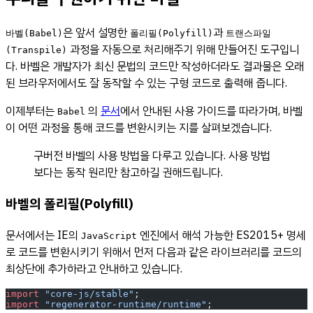
은 앞서 설명한
과
바벨(Babel)
폴리필(Polyfill)
트랜스파일
과정을 자동으로 처리해주기 위해 만들어진 도구입니
(Transpile)
다. 바벨은 개발자가 최신 문법의 코드만 작성하더라도 결과물은 오래
된 브라우저에서도 잘 동작할 수 있는 구형 코드로 출력해 줍니다.
이제부터는
의
문서
에서 안내된 사용 가이드를 따라가며, 바벨
Babel
이 어떤 과정을 통해 코드를 변환시키는 지를 살펴보겠습니다.
구버전 바벨의 사용 방법을 다루고 있습니다. 사용 방법
보다는 동작 원리만 참고하길 권해드립니다.
바벨의 폴리필(Polyfill)
문서에서는 IE의
엔진에서 해석 가능한 ES2015+ 명세
JavaScript
로 코드를 변환시키기 위해서 먼저 다음과 같은 라이브러리를 코드의
최상단에 추가하라고 안내하고 있습니다.
import
 "core-js/stable"
;
import
 "regenerator-runtime/runtime"
;