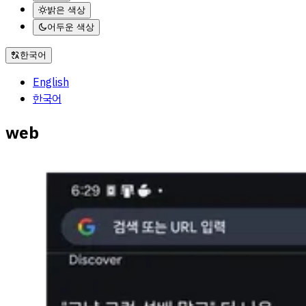
밝은 색상
어두운 색상
한국어
English
한국어
web